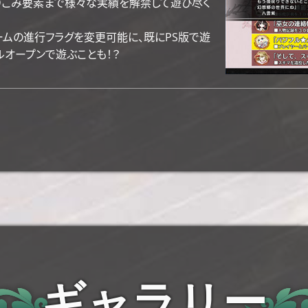
やりこみ要素まで様々な実績を解禁して遊び尽く
ームの進行フラグを変更可能に、既にPS版で遊
ルオープンで遊ぶことも！？
ギャラリー