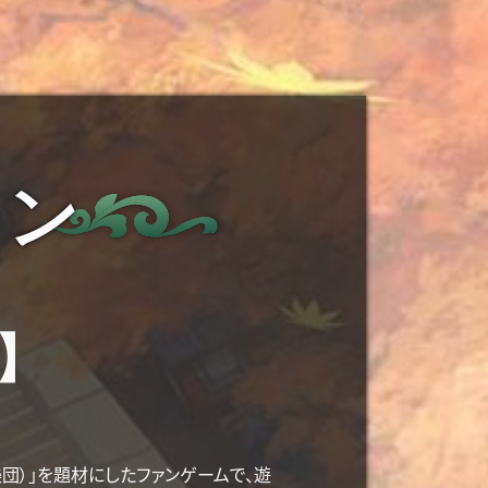
ョン
】
』
幻樂団）」を題材にしたファンゲームで、遊