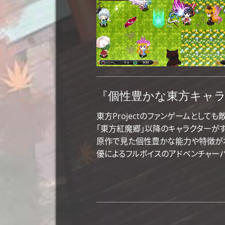
『個性豊かな東方キャ
東方Projectのファンゲームとして
「東方紅魔郷」以降のキャラクターが
原作で見た個性豊かな能力や特徴が
優によるフルボイスのアドベンチャーパ