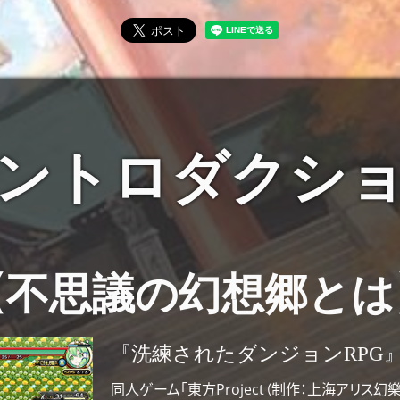
ントロダクシ
【不思議の幻想郷とは
『洗練されたダンジョンRPG
同人ゲーム「東方Project（制作：上海アリス