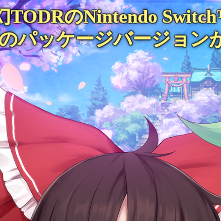
TODRのNintendo Swit
のパッケージバージョン