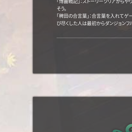
「博麗戦記」：ストーリークリアから
そう。
「稗田の合言葉」：合言葉を入れてゲ
び尽くした人は最初からダンジョンフ