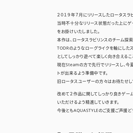
２０１９年７月にリリースしたロータスラ
当時不十分なリリース状態だった上にゲ
をお掛けいたしました。
本作は、ロータスラビリンスのチーム探索
TODRのようなローグライクを軸にした
としてしっかり遊べて楽しく向き合えるこ
現在Steamの方で先行でリリースし、
トが出来るよう準備中です。
旧ロータスユーザーの方々はお待たせし
改めて２作品に関してしっかり良きゲー
いただけるよう精進していきます。
今後ともAQUASTYLEのご支援ご声援