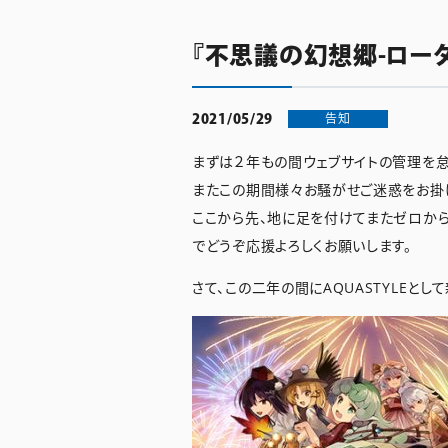
『不思議の幻想郷-ロータ
告知
2021/05/29
まずは２年もの間ウェブサイトの管理を怠
またこの期間様々お騒がせご迷惑をお掛
ここから先、地に足を付けてまたゼロか
でどうぞ応援よろしくお願いします。
さて、この二年の間にAQUASTYLEと