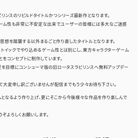
ビリンスのリビルドタイトルかつシリーズ最新作となります。
ーム性も非常に不安定な出来でユーザーの皆様には多大なご迷惑
思想を踏襲する以外まるごと作り直したタイトルとなります。
ストイックでやり込めるゲーム性とは別にし、東方キャラクターゲーム
とをコンセプトに制作しています。
今夏を目標にコンシューマ版の旧ロータスラビリンスへ無料アップデー
て大変申し訳ございませんが配信までもう少々お待ち下さい。
ムとなるよう作り上げ、更にそこから今後様々な作品を作り楽しんで
どうぞよろしくお願いします。