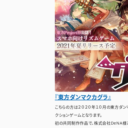
『東方ダンマクカグラ』
こちらの方は２０２０年１０月の東方ダン
クションゲームとなります。
初の共同制作作品で、株式会社DeNA様