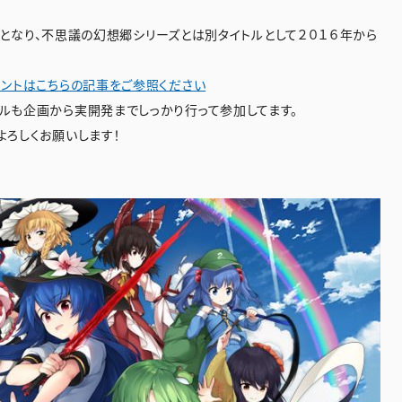
トルとなり、不思議の幻想郷シリーズとは別タイトルとして２０１６年から
ントはこちらの記事をご参照ください
ルも企画から実開発までしっかり行って参加してます。
ろしくお願いします！