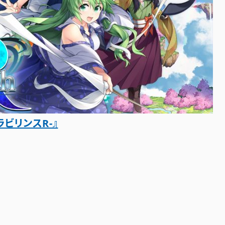
ビリンスR-』