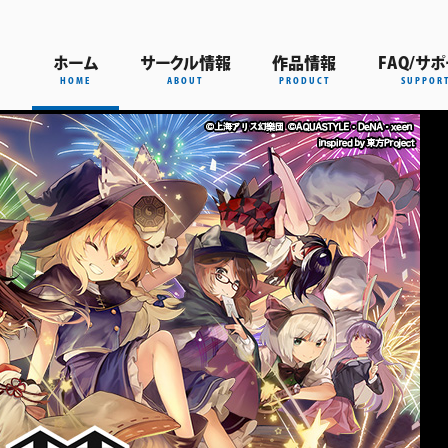
ホーム
サークル情報
作品情報
FAQ/サ
HOME
ABOUT
PRODUCT
SUPPOR