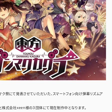
マク祭にて発表させていただいた、スマートフォン向け弾幕リズムア
と株式会社xeen様の３団体にて現在制作中となります。