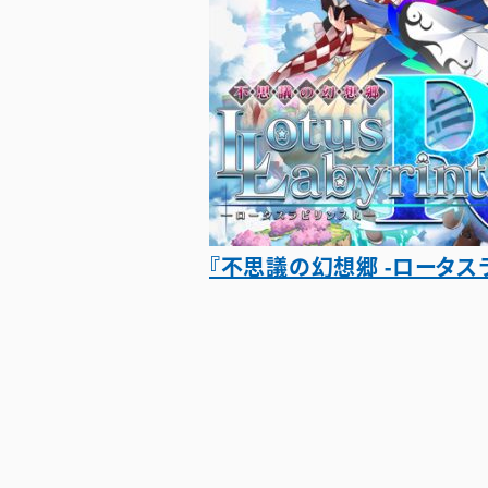
『不思議の幻想郷 -ロータスラ