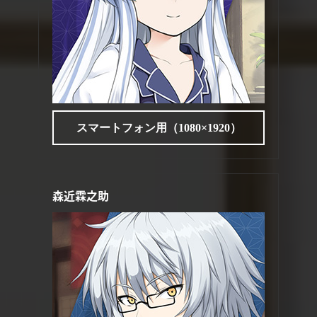
スマートフォン用（1080×1920）
森近霖之助