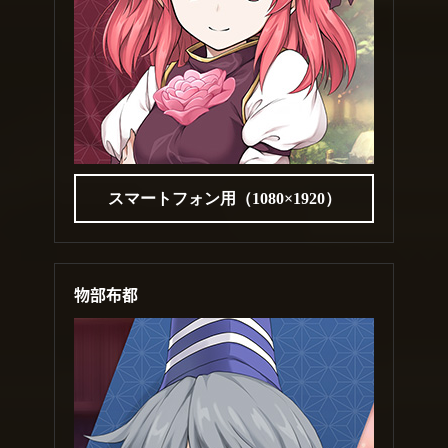
スマートフォン用（1080×1920）
物部布都