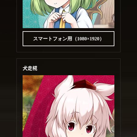
スマートフォン用（1080×1920）
犬走椛