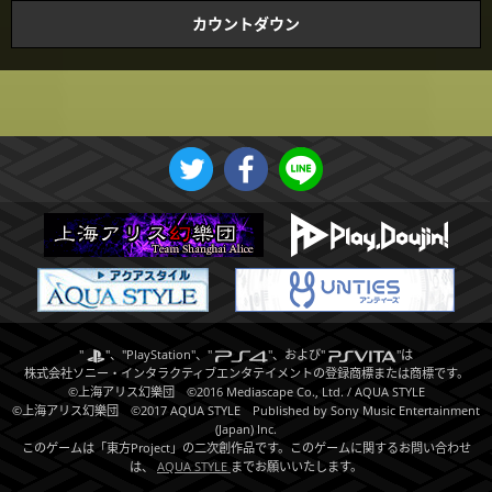
カウントダウン
"
"、"PlayStation"、"
"、および"
"は
株式会社ソニー・インタラクティブエンタテイメント
の登録商標または商標です。
©上海アリス幻樂団 ©2016 Mediascape Co., Ltd. / AQUA STYLE
©上海アリス幻樂団 ©2017 AQUA STYLE Published by Sony Music Entertainment
(Japan) Inc.
このゲームは「東方Project」の二次創作品です。このゲームに関するお問い合わせ
は、
AQUA STYLE
までお願いいたします。