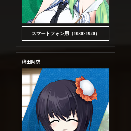
スマートフォン用（1080×1920）
稗田阿求