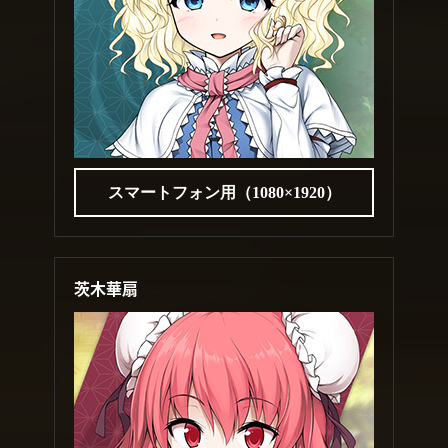
スマートフォン用（1080×1920）
茨木華扇