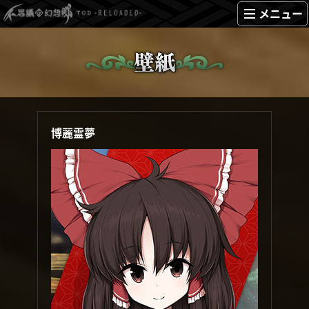
メニュー
博麗霊夢